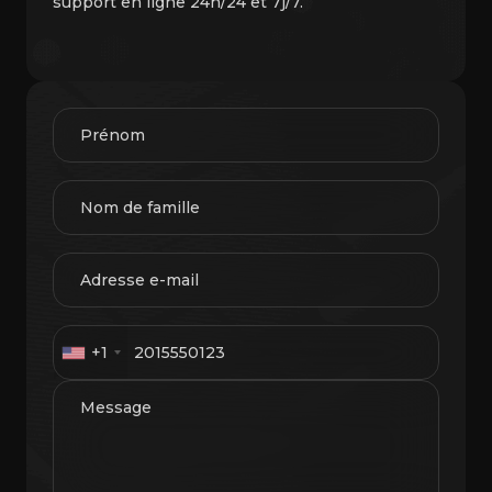
support en ligne 24h/24 et 7j/7.
+1